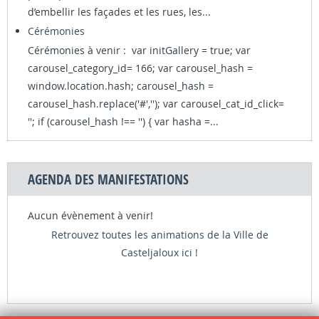
d’embellir les façades et les rues, les...
Cérémonies
Cérémonies à venir : var initGallery = true; var
carousel_category_id= 166; var carousel_hash =
window.location.hash; carousel_hash =
carousel_hash.replace('#',''); var carousel_cat_id_click=
''; if (carousel_hash !== '') { var hasha =...
AGENDA DES MANIFESTATIONS
Aucun évènement à venir!
Retrouvez toutes les animations de la Ville de
Casteljaloux ici !