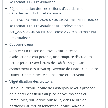
ko Format: PDF
Prévisualiser...
Réglementation des restrictions d'eau dans le
département du Lot-et-Garonne
AP_EAU-POTABLE_2026-07-30-SIGNE-raa Poids: 405.99
ko Format: PDF
Prévisualiser
AP_prelevements-
eau_2026-08-06-SIGNE-raa Poids: 2.72 mo Format: PDF
Prévisualiser
Coupure d'eau
A noter : En raison de travaux sur le réseau
d'adduction d'eau potable, une
coupure d'eau
aura
lieu le jeudi 16 avril 2026 de 14h à 16h (suivant
avancement des travaux) - Avenue de Lirac - rue Pierre
Dufiet - Chemin des Moulins - rue du Souvenir...
Végétalisation des trottoirs
Dès aujourd’hui, la ville de Casteljaloux vous propose
de planter des fleurs au pied de vos maisons ou
immeubles, sur la voie publique, dans le but de
participer au fleurissement de la ville. Au-delà