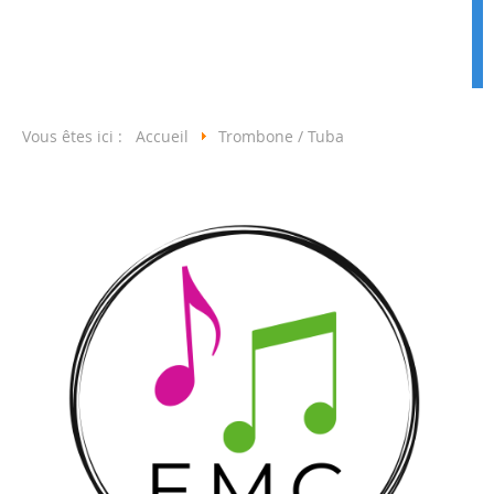
Vous êtes ici :
Accueil
Trombone / Tuba