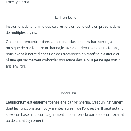
Thierry Sterna
Le Trombone
Instrument de la famille des cuivres,le trombone est bien présent dans
de multiples styles.
On peut le rencontrer dans la musique classique,les harmonies,la
musique de rue fanfare ou banda,le jazz etc... depuis quelques temps,
nous avons à notre disposition des trombones en matière plastique ou
résine qui permettent d'aborder son étude dès le plus jeune age soit 7
ans environ.
L'Euphonium
L'euphonium est également enseigné par Mr Sterna. C'est un instrument
dont les fonctions sont polyvalentes au sein de l'orchestre. Il peut autant
servir de base à l'accompagnement, il peut tenir la partie de contrechant
ou de chant également.