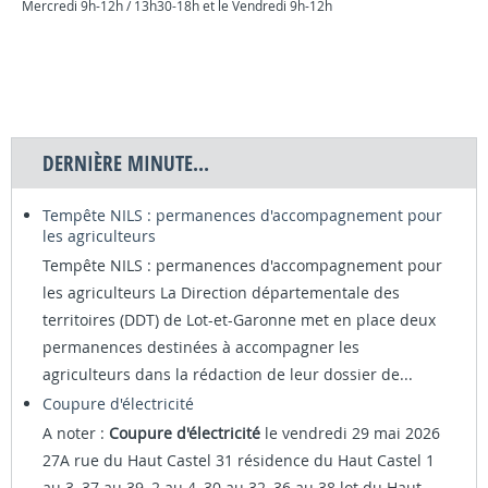
Mercredi 9h-12h / 13h30-18h et le Vendredi 9h-12h
DERNIÈRE MINUTE...
Tempête NILS : permanences d'accompagnement pour
les agriculteurs
Tempête NILS : permanences d'accompagnement pour
les agriculteurs La Direction départementale des
territoires (DDT) de Lot-et-Garonne met en place deux
permanences destinées à accompagner les
agriculteurs dans la rédaction de leur dossier de...
Coupure d'électricité
A noter :
Coupure d'électricité
le vendredi 29 mai 2026
27A rue du Haut Castel 31 résidence du Haut Castel 1
au 3, 37 au 39, 2 au 4, 30 au 32, 36 au 38 lot du Haut