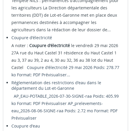
Tempête NILS : permanences d'accompagnement pour
les agriculteurs La Direction départementale des
territoires (DDT) de Lot-et-Garonne met en place deux
permanences destinées à accompagner les
agriculteurs dans la rédaction de leur dossier de...
Coupure d'électricité
A noter :
Coupure d'électricité
le vendredi 29 mai 2026
27A rue du Haut Castel 31 résidence du Haut Castel 1
au 3, 37 au 39, 2 au 4, 30 au 32, 36 au 38 lot du Haut
Castel
Coupure d'électricité 29 mai 2026 Poids: 278.77
ko Format: PDF
Prévisualiser...
Réglementation des restrictions d'eau dans le
département du Lot-et-Garonne
AP_EAU-POTABLE_2026-07-30-SIGNE-raa Poids: 405.99
ko Format: PDF
Prévisualiser
AP_prelevements-
eau_2026-08-06-SIGNE-raa Poids: 2.72 mo Format: PDF
Prévisualiser
Coupure d'eau