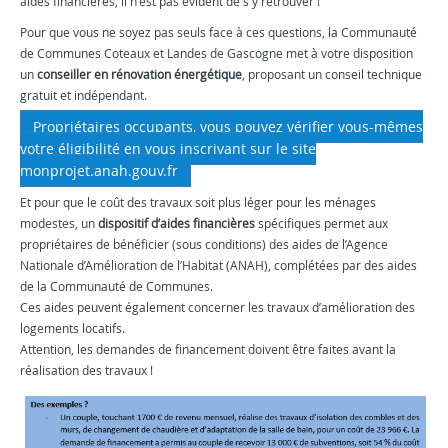
aides financières, il n'est pas évident de s'y retrouver !
Pour que vous ne soyez pas seuls face à ces questions, la Communauté
de Communes Coteaux et Landes de Gascogne met à votre disposition
un
conseiller en rénovation énergétique
, proposant un conseil technique
gratuit et indépendant.
Propriétaires occupants, vous pouvez vérifier vous-mêmes
votre éligibilité en vous inscrivant sur le site
monprojet.anah.gouv.fr
Et pour que le coût des travaux soit plus léger pour les ménages
modestes, un
dispositif d’aides financières
spécifiques permet aux
propriétaires de bénéficier (sous conditions) des aides de l’Agence
Nationale d’Amélioration de l’Habitat (ANAH), complétées par des aides
de la Communauté de Communes.
Ces aides peuvent également concerner les travaux d’amélioration des
logements locatifs.
Attention, les demandes de financement doivent être faites avant la
réalisation des travaux !