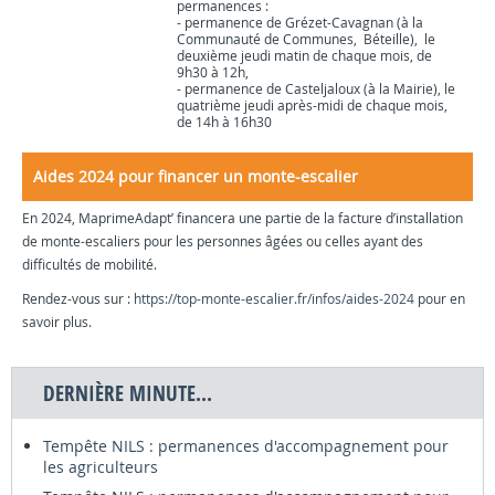
permanences :
-
permanence de Grézet-Cavagnan (à la
Communauté de Communes, Béteille), le
deuxième jeudi matin de chaque mois, de
9h30 à 12h,
-
permanence de Casteljaloux (à la Mairie), le
quatrième jeudi après-midi de chaque mois,
de 14h à 16h30
Aides 2024 pour financer un monte-escalier
En 2024, MaprimeAdapt’ financera une partie de la facture d’installation
de monte-escaliers pour les personnes âgées ou celles ayant des
difficultés de mobilité.
Rendez-vous sur :
https://top-monte-escalier.fr/infos/aides-2024
pour en
savoir plus.
DERNIÈRE MINUTE...
Tempête NILS : permanences d'accompagnement pour
les agriculteurs