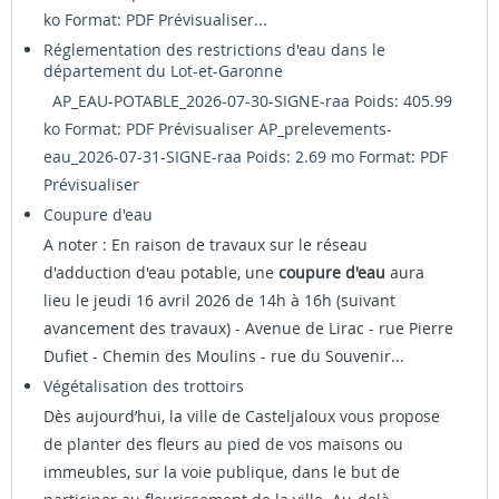
ko Format: PDF
Prévisualiser...
Réglementation des restrictions d'eau dans le
département du Lot-et-Garonne
AP_EAU-POTABLE_2026-07-30-SIGNE-raa Poids: 405.99
ko Format: PDF
Prévisualiser
AP_prelevements-
eau_2026-07-31-SIGNE-raa Poids: 2.69 mo Format: PDF
Prévisualiser
Coupure d'eau
A noter : En raison de travaux sur le réseau
d'adduction d'eau potable, une
coupure d'eau
aura
lieu le jeudi 16 avril 2026 de 14h à 16h (suivant
avancement des travaux) - Avenue de Lirac - rue Pierre
Dufiet - Chemin des Moulins - rue du Souvenir...
Végétalisation des trottoirs
Dès aujourd’hui, la ville de Casteljaloux vous propose
de planter des fleurs au pied de vos maisons ou
immeubles, sur la voie publique, dans le but de