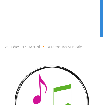
Vous êtes ici :
Accueil
La Formation Musicale