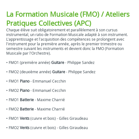
La Formation Musicale (FMO) / Ateliers
Pratiques Collectives (APC)
Chaque élève suit obligatoirement et parallèlement à son cursus
instrumental, un ratio de Formation Musicale adapté à son instrument.
L'apprentissage et l'acquisition des compétences se prolongent avec
l'instrument pour la première année, après le premier trimestre ou
semestre suivant les instruments et devient donc la FMO (Formation
Musicale par l'Orchestre).
• FMO1 (première année)
Guitare
- Philippe Sandez
• FMO2 (deuxième année)
Guitare
- Philippe Sandez
• FMO1
Piano
- Emmanuel Cecchin
• FMO2
Piano
- Emmanuel Cecchin
• FMO1
Batterie
- Maxime Charrié
• FMO2
Batterie
- Maxime Charrié
• FMO1
Vents
(cuivre et bois) - Gilles Giraudeau
• FMO2
Vents
(cuivre et bois) - Gilles Giraudeau