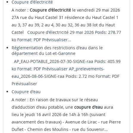
Coupure d'électricité
A noter :
Coupure d'électricité
le vendredi 29 mai 2026
27A rue du Haut Castel 31 résidence du Haut Castel 1
au 3, 37 au 39, 2 au 4, 30 au 32, 36 au 38 lot du Haut
Castel
Coupure d'électricité 29 mai 2026 Poids: 278.77
ko Format: PDF
Prévisualiser...
Réglementation des restrictions d'eau dans le
département du Lot-et-Garonne
AP_EAU-POTABLE_2026-07-30-SIGNE-raa Poids: 405.99
ko Format: PDF
Prévisualiser
AP_prelevements-
eau_2026-08-06-SIGNE-raa Poids: 2.72 mo Format: PDF
Prévisualiser
Coupure d'eau
A noter : En raison de travaux sur le réseau
d'adduction d'eau potable, une
coupure d'eau
aura
lieu le jeudi 16 avril 2026 de 14h à 16h (suivant
avancement des travaux) - Avenue de Lirac - rue Pierre
Dufiet - Chemin des Moulins - rue du Souvenir...