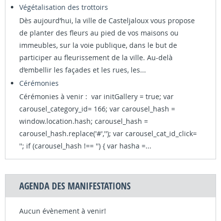
Végétalisation des trottoirs
Dès aujourd’hui, la ville de Casteljaloux vous propose
de planter des fleurs au pied de vos maisons ou
immeubles, sur la voie publique, dans le but de
participer au fleurissement de la ville. Au-delà
d’embellir les façades et les rues, les...
Cérémonies
Cérémonies à venir : var initGallery = true; var
carousel_category_id= 166; var carousel_hash =
window.location.hash; carousel_hash =
carousel_hash.replace('#',''); var carousel_cat_id_click=
''; if (carousel_hash !== '') { var hasha =...
AGENDA DES MANIFESTATIONS
Aucun évènement à venir!