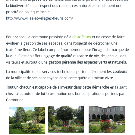
la biodiversité et le respect des ressources naturelles constituent une
priorité de politique locale.
http://www.villes-et-villages-fleuris.com/
Pour rappel, la commune possède déjà
deux fleurs
et ne cesse de faire
évoluer la gestion de ses espaces, dans l'objectif de décrocher une
troisième fleur. Ce label compte énormément pour l'image de marque de
la ville. C'est en effet un
gage de qualité du cadre de vie
, de l'accueil des
visiteurs et surtout d'une
gestion pérenne des espaces verts et naturels
.
La municipalité et les services techniques portent fièrement les
couleurs
de la ville
et de ses concitoyens dans cette quête du
mieux-vivre
.
Tout un chacun est capable de s'investir dans cette démarche
en faisant
chez lui et autour de lui la promotion des bonnes pratiques portées par la
Commune.