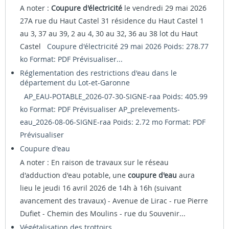
A noter :
Coupure d'électricité
le vendredi 29 mai 2026
27A rue du Haut Castel 31 résidence du Haut Castel 1
au 3, 37 au 39, 2 au 4, 30 au 32, 36 au 38 lot du Haut
Castel
Coupure d'électricité 29 mai 2026 Poids: 278.77
ko Format: PDF
Prévisualiser...
Réglementation des restrictions d'eau dans le
département du Lot-et-Garonne
AP_EAU-POTABLE_2026-07-30-SIGNE-raa Poids: 405.99
ko Format: PDF
Prévisualiser
AP_prelevements-
eau_2026-08-06-SIGNE-raa Poids: 2.72 mo Format: PDF
Prévisualiser
Coupure d'eau
A noter : En raison de travaux sur le réseau
d'adduction d'eau potable, une
coupure d'eau
aura
lieu le jeudi 16 avril 2026 de 14h à 16h (suivant
avancement des travaux) - Avenue de Lirac - rue Pierre
Dufiet - Chemin des Moulins - rue du Souvenir...
Végétalisation des trottoirs