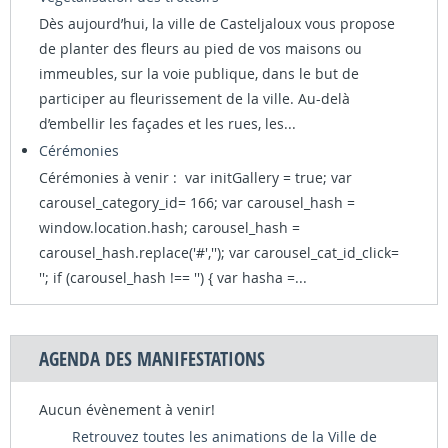
Dès aujourd’hui, la ville de Casteljaloux vous propose
de planter des fleurs au pied de vos maisons ou
immeubles, sur la voie publique, dans le but de
participer au fleurissement de la ville. Au-delà
d’embellir les façades et les rues, les...
Cérémonies
Cérémonies à venir : var initGallery = true; var
carousel_category_id= 166; var carousel_hash =
window.location.hash; carousel_hash =
carousel_hash.replace('#',''); var carousel_cat_id_click=
''; if (carousel_hash !== '') { var hasha =...
AGENDA DES MANIFESTATIONS
Aucun évènement à venir!
Retrouvez toutes les animations de la Ville de