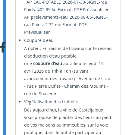
AP_EAU-POTABLE_2026-07-30-SIGNE-raa
Poids: 405.99 ko Format: PDF
Prévisualiser
AP_prelevements-eau_2026-08-06-SIGNE-
raa Poids: 2.72 mo Format: PDF
Prévisualiser
Coupure d'eau
A noter : En raison de travaux sur le réseau
d'adduction d'eau potable,
une
coupure d'eau
aura lieu le jeudi 16
avril 2026 de 14h à 16h (suivant
avancement des travaux) - Avenue de Lirac
- rue Pierre Dufiet - Chemin des Moulins -
rue du Souvenir...
Végétalisation des trottoirs
Dès aujourd’hui, la ville de Casteljaloux
vous propose de planter des fleurs au pied
de vos maisons ou immeubles, sur la voie
publique, dans le but de participer au