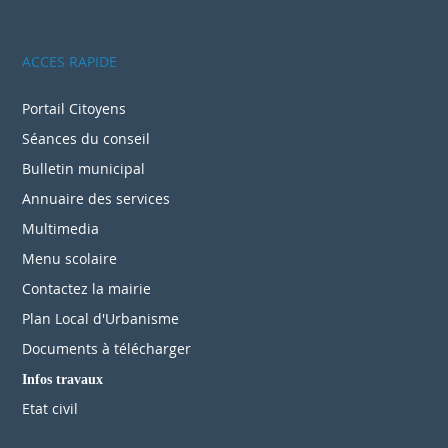
compréhension.
Suivez-nous sur Facebook
ACCES RAPIDE
Portail Citoyens
Séances du conseil
Bulletin municipal
Annuaire des services
Multimedia
Menu scolaire
Contactez la mairie
Plan Local d'Urbanisme
Documents à télécharger
Infos travaux
Etat civil