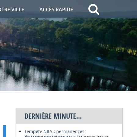
OTRE VILLE
ACCÈS RAPIDE
DERNIÈRE MINUTE...
Tempête NILS : permanences