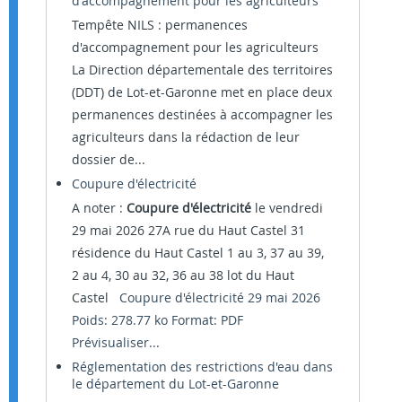
d'accompagnement pour les agriculteurs
Tempête NILS : permanences
d'accompagnement pour les agriculteurs
La Direction départementale des territoires
(DDT) de Lot-et-Garonne met en place deux
permanences destinées à accompagner les
agriculteurs dans la rédaction de leur
dossier de...
Coupure d'électricité
A noter :
Coupure d'électricité
le vendredi
29 mai 2026 27A rue du Haut Castel 31
résidence du Haut Castel 1 au 3, 37 au 39,
2 au 4, 30 au 32, 36 au 38 lot du Haut
Castel
Coupure d'électricité 29 mai 2026
Poids: 278.77 ko Format: PDF
Prévisualiser...
Réglementation des restrictions d'eau dans
le département du Lot-et-Garonne