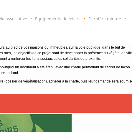
vie associative
Equipements de loisirs
Dernière minute
leurs au pied de vos maisons ou immeubles, sur la voie publique, dans le but de
les rues, les objectifs de ce projet sont de développer la présence du végétal en vill
ent à renforcer les liens sociaux et les solidarités de proximité.
t pourquoi un document a été établi avec une charte permettant de cadrer de façon
parviendront.
aire (dossier de végétalisation), adhérer à la charte, puis leur demande sera soumis