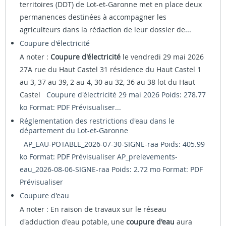
territoires (DDT) de Lot-et-Garonne met en place deux
permanences destinées à accompagner les
agriculteurs dans la rédaction de leur dossier de...
Coupure d'électricité
A noter :
Coupure d'électricité
le vendredi 29 mai 2026
27A rue du Haut Castel 31 résidence du Haut Castel 1
au 3, 37 au 39, 2 au 4, 30 au 32, 36 au 38 lot du Haut
Castel
Coupure d'électricité 29 mai 2026 Poids: 278.77
ko Format: PDF
Prévisualiser...
Réglementation des restrictions d'eau dans le
département du Lot-et-Garonne
AP_EAU-POTABLE_2026-07-30-SIGNE-raa Poids: 405.99
ko Format: PDF
Prévisualiser
AP_prelevements-
eau_2026-08-06-SIGNE-raa Poids: 2.72 mo Format: PDF
Prévisualiser
Coupure d'eau
A noter : En raison de travaux sur le réseau
d'adduction d'eau potable, une
coupure d'eau
aura