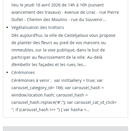
lieu le jeudi 16 avril 2026 de 14h à 16h (suivant
avancement des travaux) - Avenue de Lirac - rue Pierre
Dufiet - Chemin des Moulins - rue du Souvenir...
Végétalisation des trottoirs
Dès aujourd’hui, la ville de Casteljaloux vous propose
de planter des fleurs au pied de vos maisons ou
immeubles, sur la voie publique, dans le but de
participer au fleurissement de la ville. Au-delà
d’embellir les façades et les rues, les...
Cérémonies
Cérémonies à venir : var initGallery = true; var
carousel_category_id= 166; var carousel_hash =
window.location.hash; carousel_hash =
carousel_hash.replace('#',''); var carousel_cat_id_click=
''; if (carousel_hash !== '') { var hasha =...