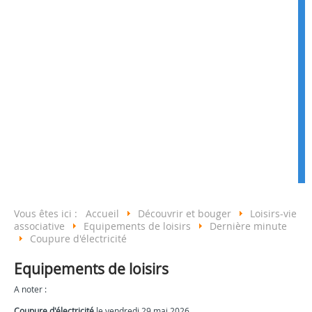
Vous êtes ici :
Accueil
Découvrir et bouger
Loisirs-vie
associative
Equipements de loisirs
Dernière minute
Coupure d'électricité
Equipements de loisirs
A noter :
Coupure d'électricité
le vendredi 29 mai 2026