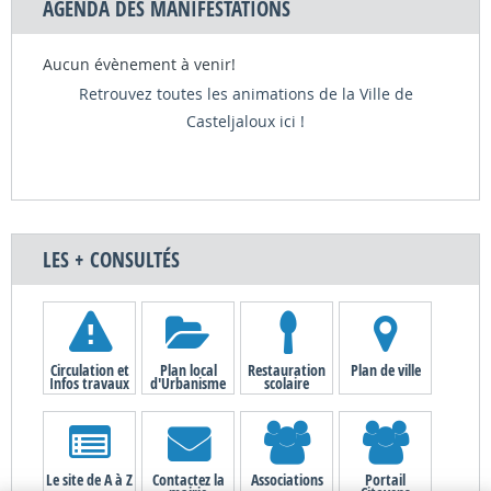
AGENDA DES MANIFESTATIONS
Aucun évènement à venir!
Retrouvez toutes les animations de la Ville de
Casteljaloux ici !
LES + CONSULTÉS
Circulation et
Plan local
Restauration
Plan de ville
Infos travaux
d'Urbanisme
scolaire
Le site de A à Z
Contactez la
Associations
Portail