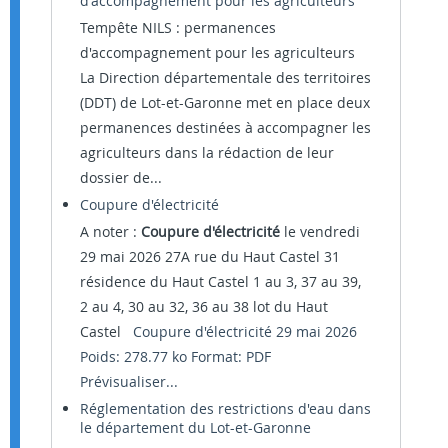
d'accompagnement pour les agriculteurs
Tempête NILS : permanences
d'accompagnement pour les agriculteurs
La Direction départementale des territoires
(DDT) de Lot-et-Garonne met en place deux
permanences destinées à accompagner les
agriculteurs dans la rédaction de leur
dossier de...
Coupure d'électricité
A noter :
Coupure d'électricité
le vendredi
29 mai 2026 27A rue du Haut Castel 31
résidence du Haut Castel 1 au 3, 37 au 39,
2 au 4, 30 au 32, 36 au 38 lot du Haut
Castel
Coupure d'électricité 29 mai 2026
Poids: 278.77 ko Format: PDF
Prévisualiser...
Réglementation des restrictions d'eau dans
le département du Lot-et-Garonne