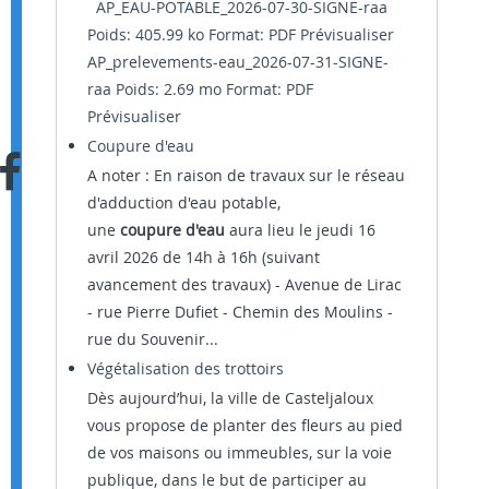
AP_EAU-POTABLE_2026-07-30-SIGNE-raa
Poids: 405.99 ko Format: PDF
Prévisualiser
AP_prelevements-eau_2026-07-31-SIGNE-
raa Poids: 2.69 mo Format: PDF
Prévisualiser
Coupure d'eau
A noter : En raison de travaux sur le réseau
d'adduction d'eau potable,
une
coupure d'eau
aura lieu le jeudi 16
avril 2026 de 14h à 16h (suivant
avancement des travaux) - Avenue de Lirac
- rue Pierre Dufiet - Chemin des Moulins -
rue du Souvenir...
Végétalisation des trottoirs
Dès aujourd’hui, la ville de Casteljaloux
vous propose de planter des fleurs au pied
de vos maisons ou immeubles, sur la voie
publique, dans le but de participer au