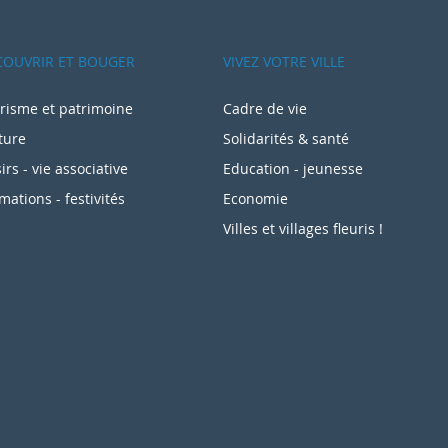
COUVRIR ET BOUGER
VIVEZ VOTRE VILLE
risme et patrimoine
Cadre de vie
ture
Solidarités & santé
sirs - vie associative
Education - jeunesse
mations - festivités
Economie
Villes et villages fleuris !