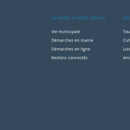
LA MAIRIE A VOTRE SERVICE
DE
Vie municipale
Tou
Démarches en mairie
Cul
Démarches en ligne
Loi
Restons connectés
Ani