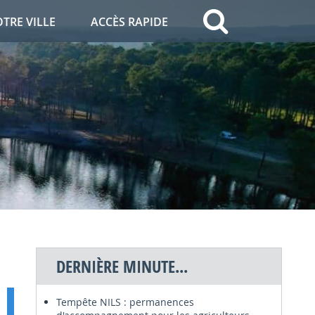
OTRE VILLE
ACCÈS RAPIDE
DERNIÈRE MINUTE...
Tempête NILS : permanences