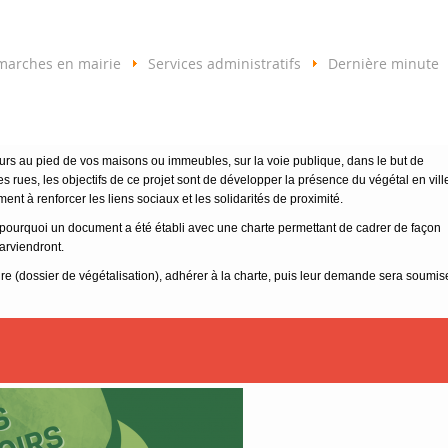
marches en mairie
Services administratifs
Dernière minute
leurs au pied de vos maisons ou immeubles, sur la voie publique, dans le but de
les rues, les objectifs de ce projet sont de développer la présence du végétal en vill
ent à renforcer les liens sociaux et les solidarités de proximité.
t pourquoi un document a été établi avec une charte permettant de cadrer de façon
parviendront.
aire (dossier de végétalisation), adhérer à la charte, puis leur demande sera soumis