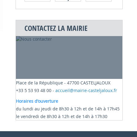
CONTACTEZ LA MAIRIE
Place de la République - 47700 CASTELJALOUX
+33 5 53 93 48 00 -
accueil@mairie-casteljaloux.fr
Horaires d'ouverture
du lundi au jeudi de 8h30 à 12h et de 14h à 17h45
le vendredi de 8h30 à 12h et de 14h à 17h30
Exceptionnellement, la mairie sera fermée le
vendredi 15 mai 2026. Merci de votre