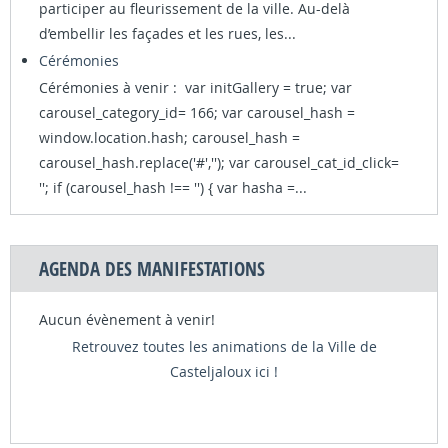
participer au fleurissement de la ville. Au-delà
d’embellir les façades et les rues, les...
Cérémonies
Cérémonies à venir : var initGallery = true; var
carousel_category_id= 166; var carousel_hash =
window.location.hash; carousel_hash =
carousel_hash.replace('#',''); var carousel_cat_id_click=
''; if (carousel_hash !== '') { var hasha =...
AGENDA DES MANIFESTATIONS
Aucun évènement à venir!
Retrouvez toutes les animations de la Ville de
Casteljaloux ici !