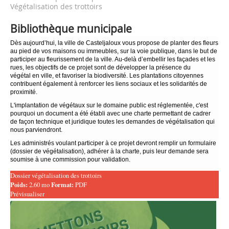
Végétalisation des trottoirs
Bibliothèque municipale
Dès aujourd’hui, la ville de Casteljaloux vous propose de planter des fleurs
au pied de vos maisons ou immeubles, sur la voie publique, dans le but de
participer au fleurissement de la ville. Au-delà d’embellir les façades et les
rues, les objectifs de ce projet sont de développer la présence du
végétal en ville, et favoriser la biodiversité. Les plantations citoyennes
contribuent également à renforcer les liens sociaux et les solidarités de
proximité.
L'implantation de végétaux sur le domaine public est réglementée, c'est
pourquoi un document a été établi avec une charte permettant de cadrer
de façon technique et juridique toutes les demandes de végétalisation qui
nous parviendront.
Les administrés voulant participer à ce projet devront remplir un formulaire
(dossier de végétalisation), adhérer à la charte, puis leur demande sera
soumise à une commission pour validation.
Dossier végétalisation des trottoirs
Poids:
2.60 mo
Format:
PDF
Prévisualiser