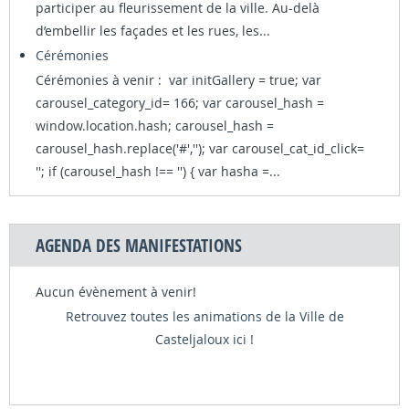
participer au fleurissement de la ville. Au-delà
d’embellir les façades et les rues, les...
Cérémonies
Cérémonies à venir : var initGallery = true; var
carousel_category_id= 166; var carousel_hash =
window.location.hash; carousel_hash =
carousel_hash.replace('#',''); var carousel_cat_id_click=
''; if (carousel_hash !== '') { var hasha =...
AGENDA DES MANIFESTATIONS
Aucun évènement à venir!
Retrouvez toutes les animations de la Ville de
Casteljaloux ici !