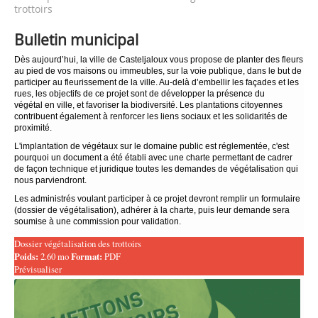
trottoirs
Bulletin municipal
Dès aujourd’hui, la ville de Casteljaloux vous propose de planter des fleurs
au pied de vos maisons ou immeubles, sur la voie publique, dans le but de
participer au fleurissement de la ville. Au-delà d’embellir les façades et les
rues, les objectifs de ce projet sont de développer la présence du
végétal en ville, et favoriser la biodiversité. Les plantations citoyennes
contribuent également à renforcer les liens sociaux et les solidarités de
proximité.
L'implantation de végétaux sur le domaine public est réglementée, c'est
pourquoi un document a été établi avec une charte permettant de cadrer
de façon technique et juridique toutes les demandes de végétalisation qui
nous parviendront.
Les administrés voulant participer à ce projet devront remplir un formulaire
(dossier de végétalisation), adhérer à la charte, puis leur demande sera
soumise à une commission pour validation.
Dossier végétalisation des trottoirs
Poids:
2.60 mo
Format:
PDF
Prévisualiser