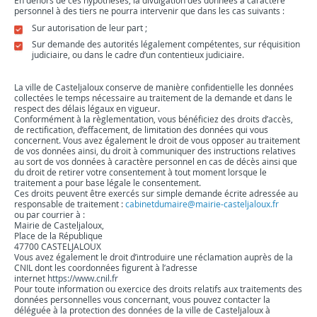
En dehors de ces hypothèses, la divulgation des données à caractère
personnel à des tiers ne pourra intervenir que dans les cas suivants :
Sur autorisation de leur part ;
Sur demande des autorités légalement compétentes, sur réquisition
judiciaire, ou dans le cadre d’un contentieux judiciaire.
La ville de Casteljaloux conserve de manière confidentielle les données
collectées le temps nécessaire au traitement de la demande et dans le
respect des délais légaux en vigueur.
Conformément à la règlementation, vous bénéficiez des droits d’accès,
de rectification, d’effacement, de limitation des données qui vous
concernent. Vous avez également le droit de vous opposer au traitement
de vos données ainsi, du droit à communiquer des instructions relatives
au sort de vos données à caractère personnel en cas de décès ainsi que
du droit de retirer votre consentement à tout moment lorsque le
traitement a pour base légale le consentement.
Ces droits peuvent être exercés sur simple demande écrite adressée au
responsable de traitement :
cabinetdumaire@mairie-casteljaloux.fr
ou par courrier à :
Mairie de Casteljaloux,
Place de la République
47700 CASTELJALOUX
Vous avez également le droit d’introduire une réclamation auprès de la
CNIL dont les coordonnées figurent à l’adresse
internet
https://www.cnil.fr
Pour toute information ou exercice des droits relatifs aux traitements des
données personnelles vous concernant, vous pouvez contacter la
déléguée à la protection des données de la ville de Casteljaloux à