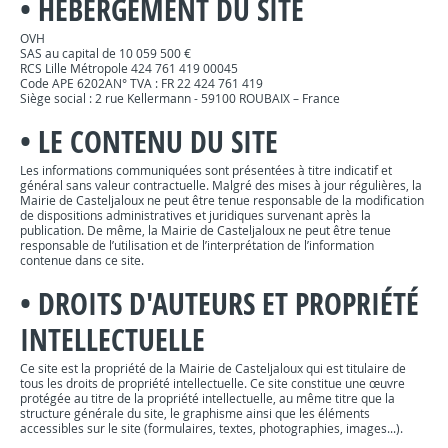
•
HÉBERGEMENT DU SITE
OVH
SAS au capital de 10 059 500 €
RCS Lille Métropole 424 761 419 00045
Code APE 6202AN° TVA : FR 22 424 761 419
Siège social : 2 rue Kellermann - 59100 ROUBAIX – France
•
LE CONTENU DU SITE
Les informations communiquées sont présentées à titre indicatif et
général sans valeur contractuelle. Malgré des mises à jour régulières, la
Mairie de Casteljaloux ne peut être tenue responsable de la modification
de dispositions administratives et juridiques survenant après la
publication. De même, la Mairie de Casteljaloux ne peut être tenue
responsable de l’utilisation et de l’interprétation de l’information
contenue dans ce site.
•
DROITS D'AUTEURS ET PROPRIÉTÉ
INTELLECTUELLE
Ce site est la propriété de la Mairie de Casteljaloux qui est titulaire de
tous les droits de propriété intellectuelle. Ce site constitue une œuvre
protégée au titre de la propriété intellectuelle, au même titre que la
structure générale du site, le graphisme ainsi que les éléments
accessibles sur le site (formulaires, textes, photographies, images...).