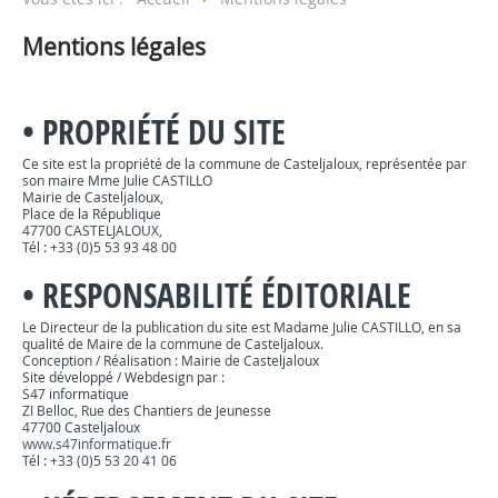
Mentions légales
•
PROPRIÉTÉ DU SITE
Ce site est la propriété de la commune de Casteljaloux, représentée par
son maire Mme Julie CASTILLO
Mairie de Casteljaloux,
Place de la République
47700 CASTELJALOUX,
Tél : +33 (0)5 53 93 48 00
•
RESPONSABILITÉ ÉDITORIALE
Le Directeur de la publication du site est Madame Julie CASTILLO, en sa
qualité de Maire de la commune de Casteljaloux.
Conception / Réalisation : Mairie de Casteljaloux
Site développé / Webdesign par :
S47 informatique
ZI Belloc, Rue des Chantiers de Jeunesse
47700 Casteljaloux
www.s47informatique.fr
Tél : +33 (0)5 53 20 41 06