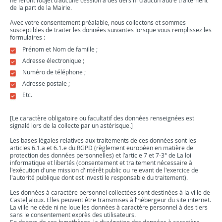
ne feront l’objet d’aucune cession à des tiers ni d’aucun autre traitement
de la part de la Mairie.
Avec votre consentement préalable, nous collectons et sommes
susceptibles de traiter les données suivantes lorsque vous remplissez les
formulaires :
Prénom et Nom de famille ;
Adresse électronique ;
Numéro de téléphone ;
Adresse postale ;
Etc.
[Le caractère obligatoire ou facultatif des données renseignées est
signalé lors de la collecte par un astérisque.]
Les bases légales relatives aux traitements de ces données sont les
articles 6.1.a et 6.1.e du RGPD (règlement européen en matière de
protection des données personnelles) et l’article 7 et 7-3° de La loi
informatique et libertés (consentement et traitement nécessaire à
l'exécution d'une mission d'intérêt public ou relevant de l'exercice de
l'autorité publique dont est investi le responsable du traitement).
Les données à caractère personnel collectées sont destinées à la ville de
Casteljaloux. Elles peuvent être transmises à l’hébergeur du site internet.
La ville ne cède ni ne loue les données à caractère personnel à des tiers
sans le consentement exprès des utilisateurs.