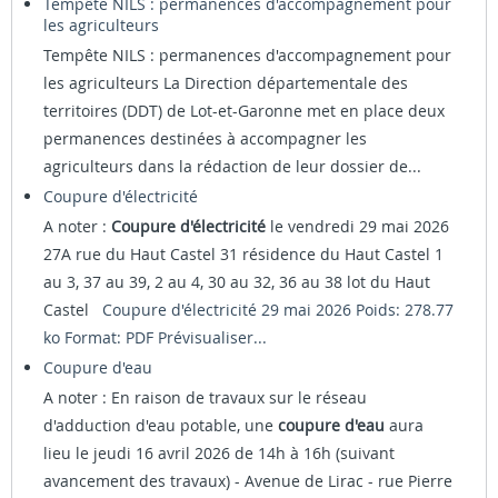
Tempête NILS : permanences d'accompagnement pour
les agriculteurs
Tempête NILS : permanences d'accompagnement pour
les agriculteurs La Direction départementale des
territoires (DDT) de Lot-et-Garonne met en place deux
permanences destinées à accompagner les
agriculteurs dans la rédaction de leur dossier de...
Coupure d'électricité
A noter :
Coupure d'électricité
le vendredi 29 mai 2026
27A rue du Haut Castel 31 résidence du Haut Castel 1
au 3, 37 au 39, 2 au 4, 30 au 32, 36 au 38 lot du Haut
Castel
Coupure d'électricité 29 mai 2026 Poids: 278.77
ko Format: PDF
Prévisualiser...
Coupure d'eau
A noter : En raison de travaux sur le réseau
d'adduction d'eau potable, une
coupure d'eau
aura
lieu le jeudi 16 avril 2026 de 14h à 16h (suivant
avancement des travaux) - Avenue de Lirac - rue Pierre