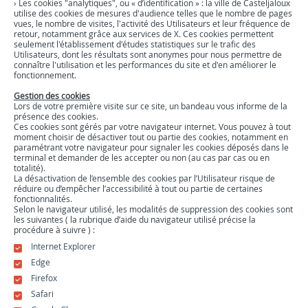
›
Les cookies "analytiques", ou « d’identification » : la ville de Casteljaloux
utilise des cookies de mesures d'audience telles que le nombre de pages
vues, le nombre de visites, l'activité des Utilisateurs et leur fréquence de
retour, notamment grâce aux services de X. Ces cookies permettent
seulement l'établissement d'études statistiques sur le trafic des
Utilisateurs, dont les résultats sont anonymes pour nous permettre de
connaître l'utilisation et les performances du site et d'en améliorer le
fonctionnement.
Gestion des cookies
Lors de votre première visite sur ce site, un bandeau vous informe de la
présence des cookies.
Ces cookies sont gérés par votre navigateur internet. Vous pouvez à tout
moment choisir de désactiver tout ou partie des cookies, notamment en
paramétrant votre navigateur pour signaler les cookies déposés dans le
terminal et demander de les accepter ou non (au cas par cas ou en
totalité).
La désactivation de l’ensemble des cookies par l’Utilisateur risque de
réduire ou d’empêcher l’accessibilité à tout ou partie de certaines
fonctionnalités.
Selon le navigateur utilisé, les modalités de suppression des cookies sont
les suivantes ( la rubrique d’aide du navigateur utilisé précise la
procédure à suivre ) :
Internet Explorer
Edge
Firefox
Safari