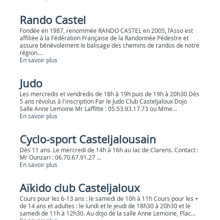
Rando Castel
Fondée en 1987, renommée RANDO CASTEL en 2005, l’Asso est
affiliée à la Fédération Française de la Randonnée Pédestre et
assure bénévolement le balisage des chemins de randos de notre
région....
En savoir plus
Judo
Les mercredis et vendredis de 18h à 19h puis de 19h à 20h30 Dès
5 ans révolus à l'inscription Par le Judo Club Casteljaloux Dojo
Salle Anne Lemoine Mr Laffitte : 05.53.93.17.73 ou Mme...
En savoir plus
Cyclo-sport Casteljalousain
Dès 11 ans. Le mercredi de 14h à 16h au lac de Clarens. Contact :
Mr Ounzari : 06.70.67.91.27 ...
En savoir plus
Aïkido club Casteljaloux
Cours pour les 6-13 ans : le samedi de 10h à 11h Cours pour les +
de 14 ans et adultes : le lundi et le jeudi de 18h30 à 20h30 et le
samedi de 11h à 12h30. Au dojo de la salle Anne Lemoine, Plac...