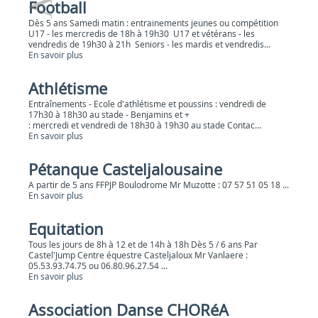
Football
Dès 5 ans Samedi matin : entrainements jeunes ou compétition
U17 - les mercredis de 18h à 19h30 U17 et vétérans - les
vendredis de 19h30 à 21h Seniors - les mardis et vendredis...
En savoir plus
Athlétisme
Entraînements - Ecole d'athlétisme et poussins : vendredi de
17h30 à 18h30 au stade - Benjamins et +
: mercredi et vendredi de 18h30 à 19h30 au stade Contac...
En savoir plus
Pétanque Casteljalousaine
A partir de 5 ans FFPJP Boulodrome Mr Muzotte : 07 57 51 05 18 ...
En savoir plus
Equitation
Tous les jours de 8h à 12 et de 14h à 18h Dès 5 / 6 ans Par
Castel'Jump Centre équestre Casteljaloux Mr Vanlaere :
05.53.93.74.75 ou 06.80.96.27.54 ...
En savoir plus
Association Danse CHORéA