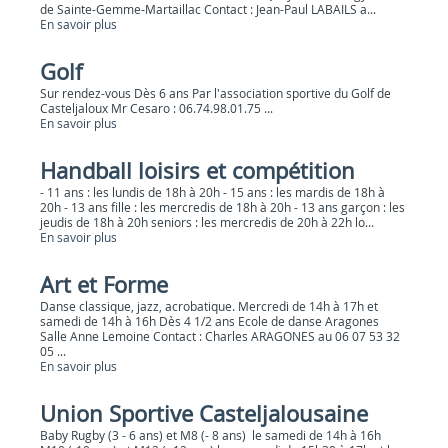
de Sainte-Gemme-Martaillac Contact : Jean-Paul LABAILS a...
En savoir plus
Golf
Sur rendez-vous Dès 6 ans Par l'association sportive du Golf de
Casteljaloux Mr Cesaro : 06.74.98.01.75 ...
En savoir plus
Handball loisirs et compétition
- 11 ans : les lundis de 18h à 20h - 15 ans : les mardis de 18h à
20h - 13 ans fille : les mercredis de 18h à 20h - 13 ans garçon : les
jeudis de 18h à 20h seniors : les mercredis de 20h à 22h lo...
En savoir plus
Art et Forme
Danse classique, jazz, acrobatique. Mercredi de 14h à 17h et
samedi de 14h à 16h Dès 4 1/2 ans Ecole de danse Aragones
Salle Anne Lemoine Contact : Charles ARAGONES au 06 07 53 32
05 ...
En savoir plus
Union Sportive Casteljalousaine
Baby Rugby (3 - 6 ans) et M8 (- 8 ans) le samedi de 14h à 16h