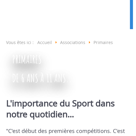
Vous êtes ici :
Accueil
Associations
Primaires
PRIMAIRES
DE 6 ANS À 11 ANS...
L'importance du Sport dans
notre quotidien...
"C'est début des premières compétitions. C'est