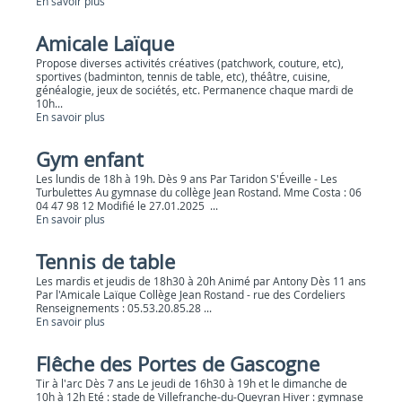
En savoir plus
Amicale Laïque
Propose diverses activités créatives (patchwork, couture, etc),
sportives (badminton, tennis de table, etc), théâtre, cuisine,
généalogie, jeux de sociétés, etc. Permanence chaque mardi de
10h...
En savoir plus
Gym enfant
Les lundis de 18h à 19h. Dès 9 ans Par Taridon S'Éveille - Les
Turbulettes Au gymnase du collège Jean Rostand. Mme Costa : 06
04 47 98 12 Modifié le 27.01.2025 ...
En savoir plus
Tennis de table
Les mardis et jeudis de 18h30 à 20h Animé par Antony Dès 11 ans
Par l'Amicale Laïque Collège Jean Rostand - rue des Cordeliers
Renseignements : 05.53.20.85.28 ...
En savoir plus
Flêche des Portes de Gascogne
Tir à l'arc Dès 7 ans Le jeudi de 16h30 à 19h et le dimanche de
10h à 12h Eté : stade de Villefranche-du-Queyran Hiver : gymnase