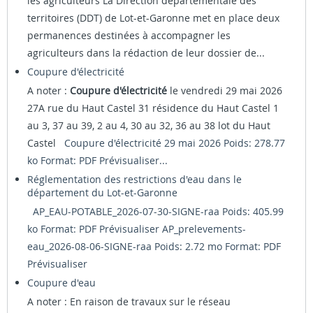
les agriculteurs La Direction départementale des
territoires (DDT) de Lot-et-Garonne met en place deux
permanences destinées à accompagner les
agriculteurs dans la rédaction de leur dossier de...
Coupure d'électricité
A noter :
Coupure d'électricité
le vendredi 29 mai 2026
27A rue du Haut Castel 31 résidence du Haut Castel 1
au 3, 37 au 39, 2 au 4, 30 au 32, 36 au 38 lot du Haut
Castel
Coupure d'électricité 29 mai 2026 Poids: 278.77
ko Format: PDF
Prévisualiser...
Réglementation des restrictions d'eau dans le
département du Lot-et-Garonne
AP_EAU-POTABLE_2026-07-30-SIGNE-raa Poids: 405.99
ko Format: PDF
Prévisualiser
AP_prelevements-
eau_2026-08-06-SIGNE-raa Poids: 2.72 mo Format: PDF
Prévisualiser
Coupure d'eau
A noter : En raison de travaux sur le réseau