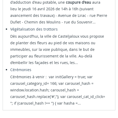
d'adduction d'eau potable, une
coupure d'eau
aura
lieu le jeudi 16 avril 2026 de 14h à 16h (suivant
avancement des travaux) - Avenue de Lirac - rue Pierre
Dufiet - Chemin des Moulins - rue du Souvenir...
Végétalisation des trottoirs
Dès aujourd’hui, la ville de Casteljaloux vous propose
de planter des fleurs au pied de vos maisons ou
immeubles, sur la voie publique, dans le but de
participer au fleurissement de la ville. Au-delà
d’embellir les façades et les rues, les...
Cérémonies
Cérémonies à venir : var initGallery = true; var
carousel_category_id= 166; var carousel_hash =
window.location.hash; carousel_hash =
carousel_hash.replace('#',''); var carousel_cat_id_click=
''; if (carousel_hash !== '') { var hasha =...