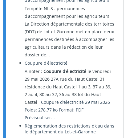
d'accompagnement pour les agriculteurs
Tempête NILS : permanences
d'accompagnement pour les agriculteurs
La Direction départementale des territoires
(DDT) de Lot-et-Garonne met en place deux
permanences destinées à accompagner les
agriculteurs dans la rédaction de leur
dossier de...
Coupure d'électricité
A noter :
Coupure d'électricité
le vendredi
29 mai 2026 27A rue du Haut Castel 31
résidence du Haut Castel 1 au 3, 37 au 39,
2 au 4, 30 au 32, 36 au 38 lot du Haut
Castel
Coupure d'électricité 29 mai 2026
Poids: 278.77 ko Format: PDF
Prévisualiser...
Réglementation des restrictions d'eau dans
le département du Lot-et-Garonne