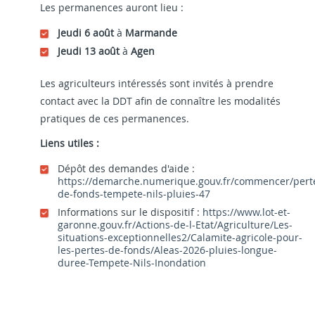
Les permanences auront lieu :
Jeudi 6 août
à
Marmande
Jeudi 13 août
à
Agen
Les agriculteurs intéressés sont invités à prendre
contact avec la DDT afin de connaître les modalités
pratiques de ces permanences.
Liens utiles :
Dépôt des demandes d'aide :
https://demarche.numerique.gouv.fr/commencer/pert
de-fonds-tempete-nils-pluies-47
Informations sur le dispositif :
https://www.lot-et-
garonne.gouv.fr/Actions-de-l-Etat/Agriculture/Les-
situations-exceptionnelles2/Calamite-agricole-pour-
les-pertes-de-fonds/Aleas-2026-pluies-longue-
duree-Tempete-Nils-Inondation