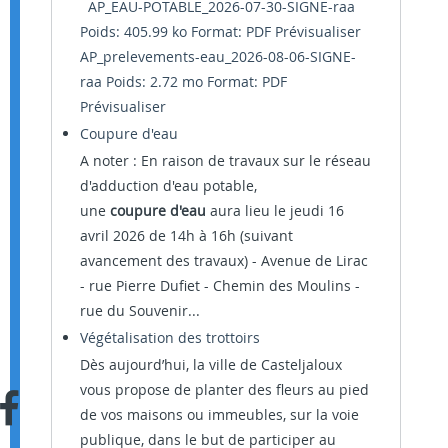
AP_EAU-POTABLE_2026-07-30-SIGNE-raa
Poids: 405.99 ko Format: PDF
Prévisualiser
AP_prelevements-eau_2026-08-06-SIGNE-
raa Poids: 2.72 mo Format: PDF
Prévisualiser
Coupure d'eau
A noter : En raison de travaux sur le réseau
d'adduction d'eau potable,
une
coupure d'eau
aura lieu le jeudi 16
avril 2026 de 14h à 16h (suivant
avancement des travaux) - Avenue de Lirac
- rue Pierre Dufiet - Chemin des Moulins -
rue du Souvenir...
Végétalisation des trottoirs
Dès aujourd’hui, la ville de Casteljaloux
vous propose de planter des fleurs au pied
de vos maisons ou immeubles, sur la voie
publique, dans le but de participer au