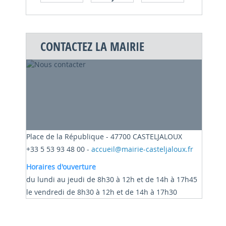
CONTACTEZ LA MAIRIE
Place de la République - 47700 CASTELJALOUX
+33 5 53 93 48 00 -
accueil@mairie-casteljaloux.fr
Horaires d'ouverture
du lundi au jeudi de 8h30 à 12h et de 14h à 17h45
le vendredi de 8h30 à 12h et de 14h à 17h30
Exceptionnellement, la mairie sera fermée le
vendredi 15 mai 2026. Merci de votre