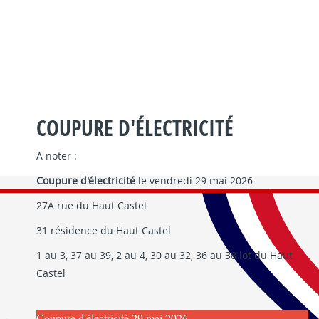
COUPURE D'ÉLECTRICITÉ
A noter :
Coupure d'électricité
le vendredi 29 mai 2026
27A rue du Haut Castel
31 résidence du Haut Castel
1 au 3, 37 au 39, 2 au 4, 30 au 32, 36 au 38 lot du Haut
Castel
Coupure d'électricité 29 mai 2026