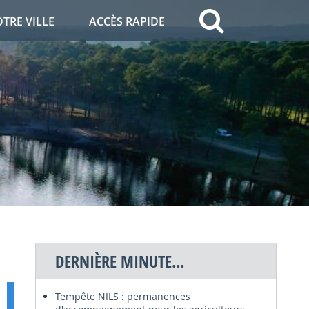
OTRE VILLE
ACCÈS RAPIDE
DERNIÈRE MINUTE...
Tempête NILS : permanences