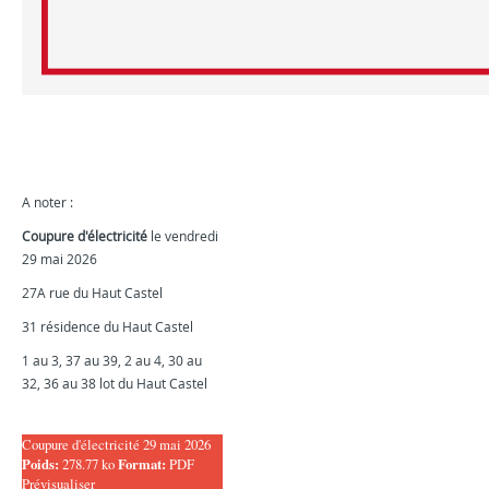
A noter :
Coupure d'électricité
le vendredi
29 mai 2026
27A rue du Haut Castel
31 résidence du Haut Castel
1 au 3, 37 au 39, 2 au 4, 30 au
32, 36 au 38 lot du Haut Castel
Coupure d'électricité 29 mai 2026
Poids:
278.77 ko
Format:
PDF
Prévisualiser