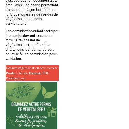
c'est pourquoi un document a été
établi avec une charte permettant
de cadrer de façon technique et
juridique toutes les demandes de
végétalisation qui nous
parviendront.
Les administrés voulant participer
à ce projet devront remplir un
formulaire (dossier de
végétalisation), adhérer à la
charte, puis leur demande sera
soumise à une commission pour
validation.
Dossier végétalisation des trottoirs
Poids:
2.60 mo
Format:
PDF
Prévisualiser