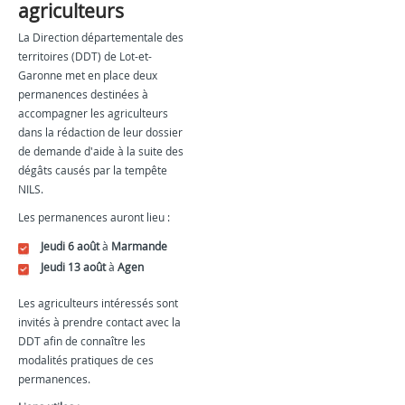
agriculteurs
La Direction départementale des
territoires (DDT) de Lot-et-
Garonne met en place deux
permanences destinées à
accompagner les agriculteurs
dans la rédaction de leur dossier
de demande d'aide à la suite des
dégâts causés par la tempête
NILS.
Les permanences auront lieu :
Jeudi 6 août
à
Marmande
Jeudi 13 août
à
Agen
Les agriculteurs intéressés sont
invités à prendre contact avec la
DDT afin de connaître les
modalités pratiques de ces
permanences.