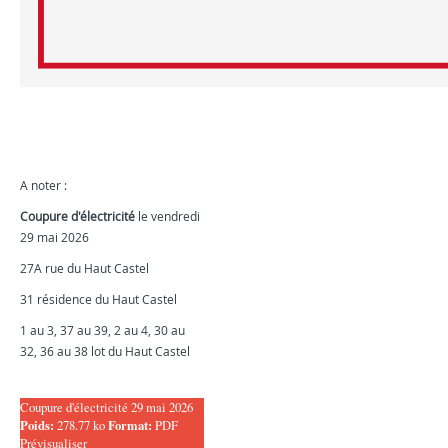
A noter :
Coupure d'électricité
le vendredi
29 mai 2026
27A rue du Haut Castel
31 résidence du Haut Castel
1 au 3, 37 au 39, 2 au 4, 30 au
32, 36 au 38 lot du Haut Castel
Coupure d'électricité 29 mai 2026
Poids:
278.77 ko
Format:
PDF
Prévisualiser