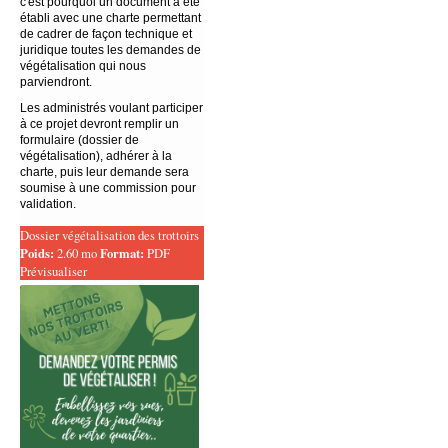
c'est pourquoi un document a été
établi avec une charte permettant
de cadrer de façon technique et
juridique toutes les demandes de
végétalisation qui nous
parviendront.
Les administrés voulant participer
à ce projet devront remplir un
formulaire (dossier de
végétalisation), adhérer à la
charte, puis leur demande sera
soumise à une commission pour
validation.
Dossier végétalisation des trottoirs
Poids:
2.60 mo
Format:
PDF
Prévisualiser