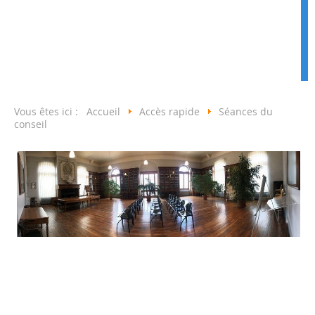
Vous êtes ici :
Accueil
Accès rapide
Séances du
conseil