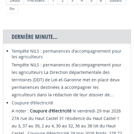
Début
Précédent
1
2
3
4
5
6
Suivant
Fin
DERNIÈRE MINUTE...
Tempête NILS : permanences d'accompagnement pour
les agriculteurs
Tempête NILS : permanences d'accompagnement pour
les agriculteurs La Direction départementale des
territoires (DDT) de Lot-et-Garonne met en place deux
permanences destinées à accompagner les
agriculteurs dans la rédaction de leur dossier de...
Coupure d'électricité
A noter :
Coupure d'électricité
le vendredi 29 mai 2026
27A rue du Haut Castel 31 résidence du Haut Castel 1
au 3, 37 au 39, 2 au 4, 30 au 32, 36 au 38 lot du Haut
Castel
Coupure d'électricité 29 mai 2026 Poids: 278.77