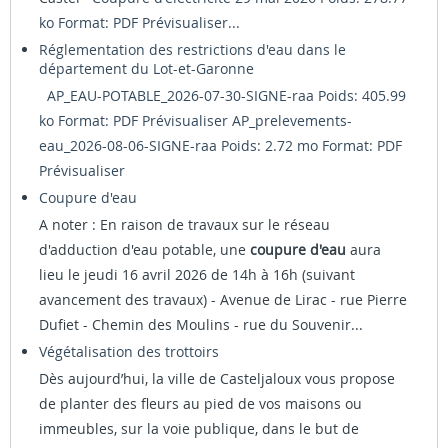
ko Format: PDF
Prévisualiser...
Réglementation des restrictions d'eau dans le
département du Lot-et-Garonne
AP_EAU-POTABLE_2026-07-30-SIGNE-raa Poids: 405.99
ko Format: PDF
Prévisualiser
AP_prelevements-
eau_2026-08-06-SIGNE-raa Poids: 2.72 mo Format: PDF
Prévisualiser
Coupure d'eau
A noter : En raison de travaux sur le réseau
d'adduction d'eau potable, une
coupure d'eau
aura
lieu le jeudi 16 avril 2026 de 14h à 16h (suivant
avancement des travaux) - Avenue de Lirac - rue Pierre
Dufiet - Chemin des Moulins - rue du Souvenir...
Végétalisation des trottoirs
Dès aujourd’hui, la ville de Casteljaloux vous propose
de planter des fleurs au pied de vos maisons ou
immeubles, sur la voie publique, dans le but de